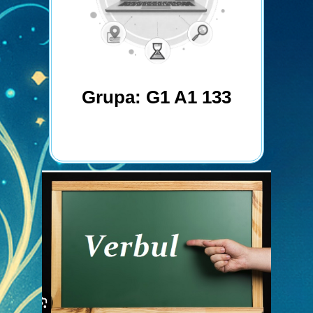
Grupa: G1 A1 133