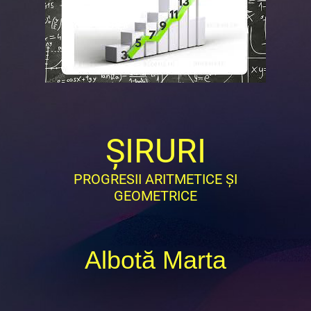
ȘIRURI
PROGRESII ARITMETICE ȘI
GEOMETRICE
Albotă Marta