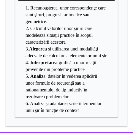
1. Recunoaşterea unor corespondenţe care
sunt şiruri, progresii aritmetice sau
geometrice.
2. Calculul valorilor unor şiruri care
modelează situaţii practice în scopul
caracterizării acestora
3.
Alegerea
şi utilizarea unei modalităţi
adecvate de calculare a elementelor unui şir
4.
Interpretarea
grafică a unor relaţii
provenite din probleme practice
5.
Analiz
a datelor în vederea aplicării
unor formule de recurenţă sau a
raţionamentului de tip inductiv în
rezolvarea problemelor
6. Analiza şi adaptarea scrierii termenilor
unui şir în funcţie de context