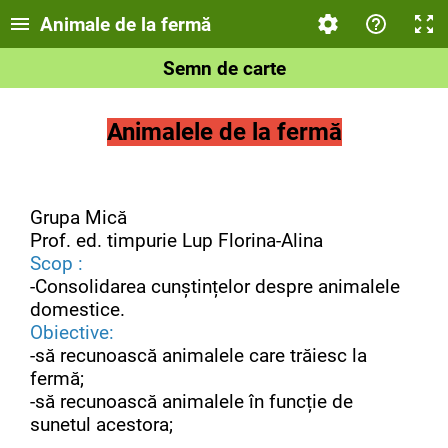
Animale de la fermă
Semn de carte
Animalele de la fermă
Grupa Mică
Prof. ed. timpurie Lup Florina-Alina
Scop :
-Consolidarea cunștințelor despre animalele
domestice.
Obiective:
-să recunoască animalele care trăiesc la
fermă;
-să recunoască animalele în funcție de
sunetul acestora;