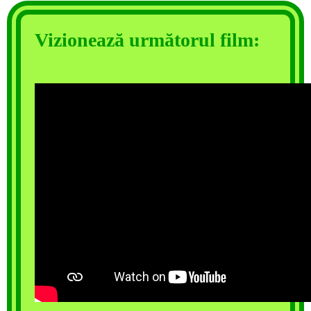
Vizionează următorul film: