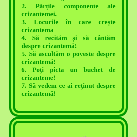
2. Părțile componente ale
crizantemei.
3
. Locurile în care crește
crizantema
4. Să recităm și să cântăm
despre crizantemă!
5. Să ascultăm o poveste despre
crizantemă!
.
Poți picta un buchet de
6
crizanteme!
7. Să vedem ce ai reținut despre
crizantemă!