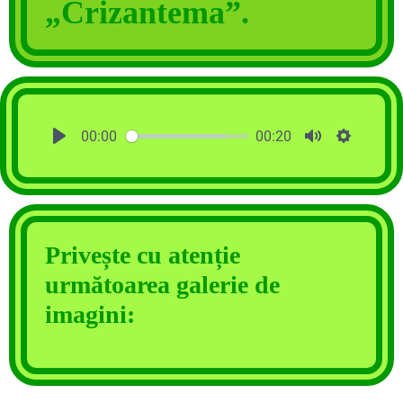
„Crizantema”.
00:00
00:20
Privește cu atenție
următoarea galerie de
imagini: