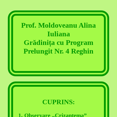
Prof. Moldoveanu Alina
Iuliana
Grădinița cu Program
Prelungit Nr. 4 Reghin
CUPRINS:
1. Observare „Crizantema”