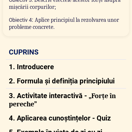
mișcării corpurilor;
:
Aplice principiul la rezolvarea unor
Obiectiv 4
probleme concrete.
CUPRINS
1. Introducere
2. Formula și definiția principiului
3. Activitate interactivă -
„Forțe în
pereche”
4. Aplicarea cunoștințelor - Quiz