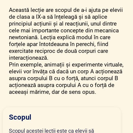
Această lecție are scopul de a-i ajuta pe elevii
de clasa a IX-a să înțeleagă și să aplice
principiul acțiunii și al reacțiunii, unul dintre
cele mai importante concepte din mecanica
newtoniană. Lecția explică modul în care
forțele apar întotdeauna în perechi, fiind
exercitate reciproc de două corpuri care
interacționează.
Prin exemple, animații și experimente virtuale,
elevii vor învăța că dacă un corp A acționează
asupra corpului B cu o forță, atunci corpul B
acționează asupra corpului A cu o forță de
aceeași mărime, dar de sens opus.
Scopul
Scopul acestei lecții este ca elevii să