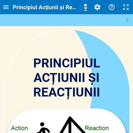
Principiul Acțiunii și Reacțiunii
PRINCIPIUL
ACȚIUNII ȘI
REACȚIUNII