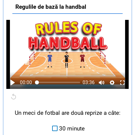
Regulile de bază la handbal
00:00
03:36
Un meci de fotbal are două reprize a câte:
30 minute