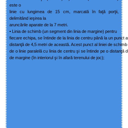
este o
linie cu lungimea de 15 cm, marcată în faţă porţii,
delimitând ieşirea la
aruncările aparate de l
a 7 metri.
•
Linia de schimb (un segment din linia de margine) pentru
fiecare echipa, se întinde de la linia de centru până la un punct af
distanţă de 4,5 metri de această. Acest punct al liniei de schim
de o linie paralelă cu linia de centru şi se întinde pe o distanţă
de margine (în interiorul
şi în afară terenului de joc);