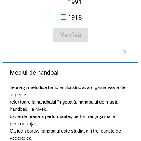
1991
1918
Verifică
Meciul de handbal
Teoria şi metodica
handbalului studiază o gama vastă de
aspecte
referitoare la handbalul în şcoală, handbalul de masă,
handbalul la nivelul
bazei de masă a performanţei, performanţă şi înalta
performanţă.
Ca joc sportiv, handbalul este studiat din trei puncte de
vedere: ca