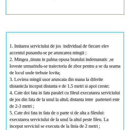
1. Imitarea serviciului de jos individual de fiecare elev
accentul punandu-se pe aruncarea mingii ;
2. Mingea ,tinuta in
palma
opusa bratului indemanatic ,se
loveste urmarindu-se traiectoria de zbor pentru a se da seama
de locul unde trebuie lovita;
3. Lovirea mingii usor aruncata din mana la diferite
distante;la inceput distanta e de 1,5 metri si apoi creste;
4. Cate doi fata in fata paralel cu fileul executarea serviciului
de jos din fata de la unul la altul; distanta intre parteneri este
de 2-3 metri ;
5. Cate doi fata in fata de o parte si de alta a fileului:
executarea serviciului de la unul la altul peste fileu. La
inceput serviciul se executa de la linia de 2 metri ;