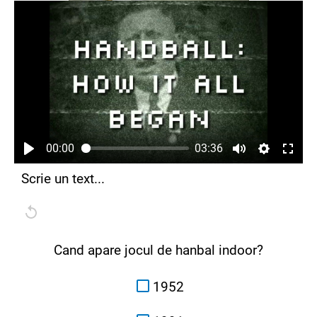
00:00
03:36
Scrie un text...
Cand apare jocul de hanbal indoor?
1952