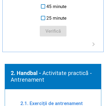
45 minute
25 minute
Verifică
2. Handbal -
Activitate practică -
Antrenament
2.1. Exerciții de antrenament