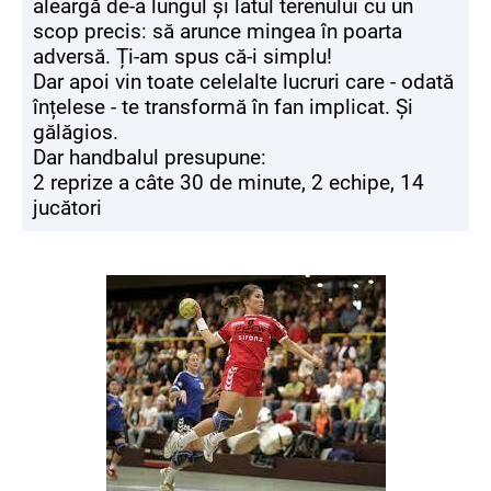
aleargă de-a lungul și latul terenului cu un
scop precis: să arunce mingea în poarta
adversă. Ți-am spus că-i simplu!
Dar apoi vin toate celelalte lucruri care - odată
înțelese - te transformă în fan implicat. Și
gălăgios.
Dar handbalul presupune:
2 reprize a câte 30 de minute, 2 echipe, 14
jucători