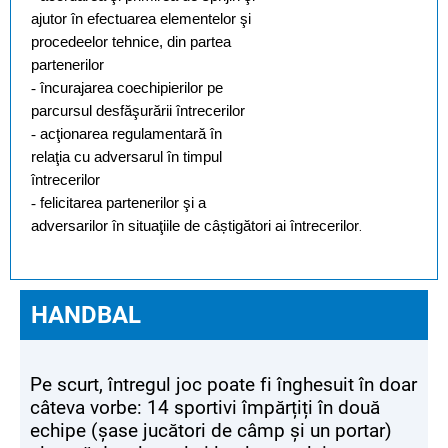
ajutor în efectuarea elementelor şi
procedeelor
tehnice,
din
partea
partenerilor
-
încurajarea
coechipierilor
pe
parcursul desfăşurării întrecerilor
-
acţionarea
regulamentară
în
relaţia
cu
adversarul
în
timpul
întrecerilor
-
felicitarea
partenerilor
şi
a
adversarilor
în
situaţiile de câștigători ai întrecerilor
.
HANDBAL
Pe scurt, întregul joc poate fi înghesuit în doar
câteva vorbe: 14 sportivi împărțiți în două
echipe (șase jucători de câmp și un portar)