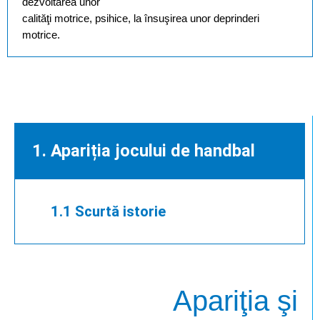
dezvoltarea unor
calităţi motrice, psihice, la însuşirea unor deprinderi
motrice.
1. Apariția jocului de handbal
1.1 Scurtă istorie
Apariţia şi