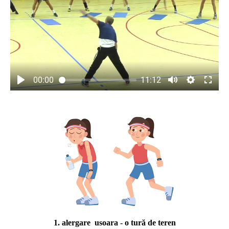
00:00
11:12
1. alergare usoara - o tură de teren