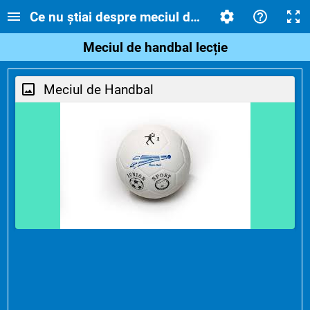
Ce nu știai despre meciul de Handbal
Meciul de handbal lecție
Meciul de Handbal