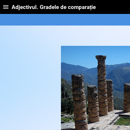
Adjectivul. Gradele de comparație