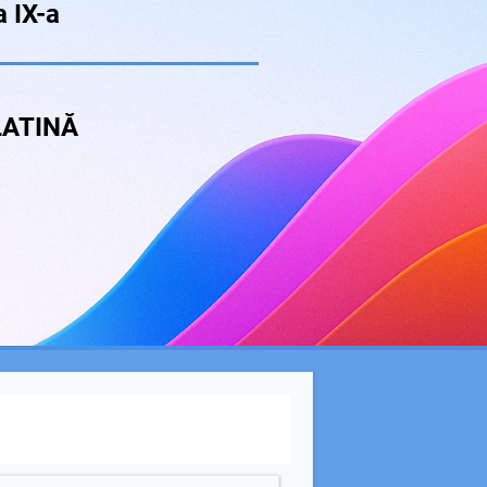
a IX-a
LATINĂ