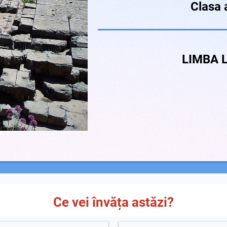
Clasa 
LIMBA 
Ce vei învăța astăzi?