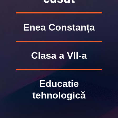
Enea Constanța
Clasa a VII-a
Educatie
tehnologică