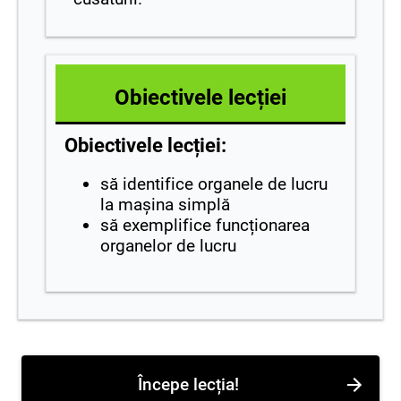
Obiectivele lecției
Obiectivele lecției:
să identifice organele de lucru
la mașina simplă
să exemplifice funcționarea
organelor de lucru
Începe lecția!