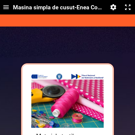
Masina simpla de cusut-Enea Constanța