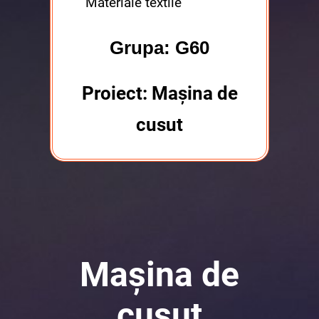
Materiale textile
Grupa: G60
Proiect: Mașina de
cusut
Mașina de
cusut