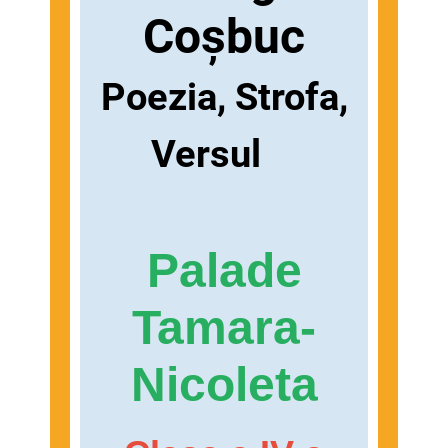
Coșbuc
Poezia, Strofa,
Versul
Palade
Tamara-
Nicoleta