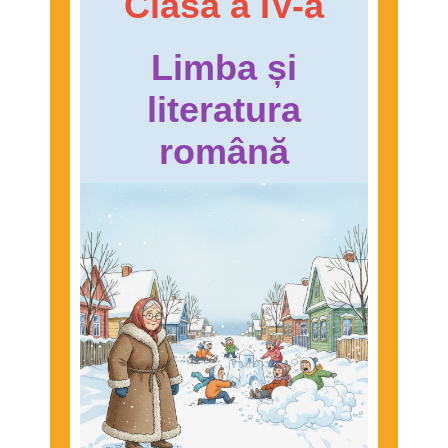
Clasa a IV-a
Limba și
literatura
română