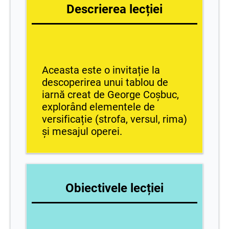
Descrierea lecției
Aceasta este o invitație la
descoperirea unui tablou de
iarnă creat de George Coșbuc,
explorând elementele de
versificație (strofa, versul, rima)
și mesajul operei.
Obiectivele lecției