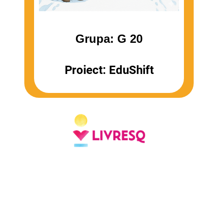
Grupa: G 20
Proiect: EduShift
© Aceasta este o resursă educațională
deschisă.
Resursele educaționale deschise sunt
materiale de predare, învățare și cercetare,
care permit accesul, utilizarea, adaptarea și