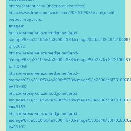
https://chatgpt.com/ (théorie et exercices)
https://www.francepodcasts.com/2022/12/05/le-subjonctif-
verbes-irreguliers/
Images:
https://livresqlive.azureedge.net/prod-
storage/67ca3310f5b4a3000fff678d/image/68de54f2c3f7310008
b=63670
https://livresqlive.azureedge.net/prod-
storage/67ca3310f5b4a3000fff678d/image/68e237fcc3f7310008
b=123059
https://livresqlive.azureedge.net/prod-
storage/67ca3310f5b4a3000fff678d/image/68e2390dc3f7310008
b=137062
https://livresqlive.azureedge.net/prod-
storage/67ca3310f5b4a3000fff678d/image/68e2486bc3f7310008
b=48183
https://livresqlive.azureedge.net/prod-
storage/67ca3310f5b4a3000fff678d/image/6900d484c3f7310008
b=59100