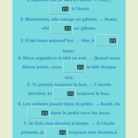
à l’école.
2. Maintenant, elle mange un gâteau. → Avant,
elle
un gâteau.
3. Il fait beau aujourd’hui. → Hier, il
beau.
4. Nous regardons la télé ce soir. → Quand nous
étions petits, nous
la télé chaque
soir.
5. Tu prends toujours le bus. → L’année
dernière, tu
toujours le bus.
6. Les enfants jouent dans le jardin. → Avant, ils
dans le jardin tous les jours.
7. Je finis mes devoirs à temps. → À l’école
primaire, je
toujours mes devoirs à