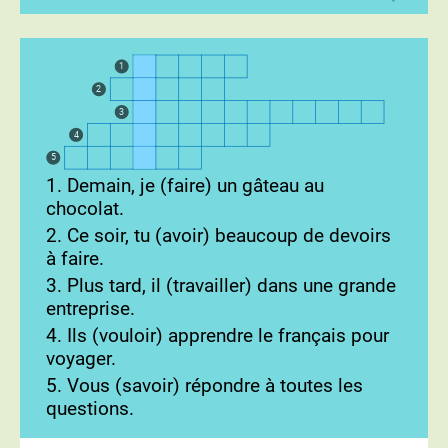
1
2
3
4
5
1. Demain, je (faire) un gâteau au
chocolat.
2. Ce soir, tu (avoir) beaucoup de devoirs
à faire.
3. Plus tard, il (travailler) dans une grande
entreprise.
4. Ils (vouloir) apprendre le français pour
voyager.
5. Vous (savoir) répondre à toutes les
questions.