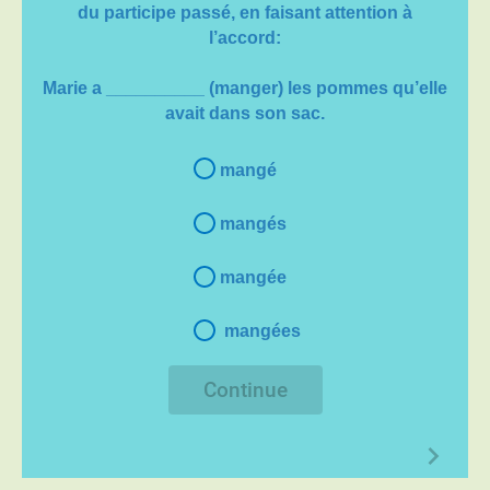
du
participe passé
, en faisant attention à
l’
accord:
Marie a __________ (manger) les pommes qu’elle
avait dans son sac.
mangé
mangés
mangée
mangées
Continue