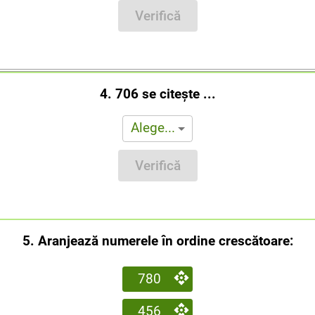
Verifică
4. 706 se citește ...
Alege...
Verifică
5. Aranjează numerele în ordine crescătoare:
780
456