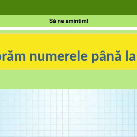
Să ne amintim!
orăm numerele până la