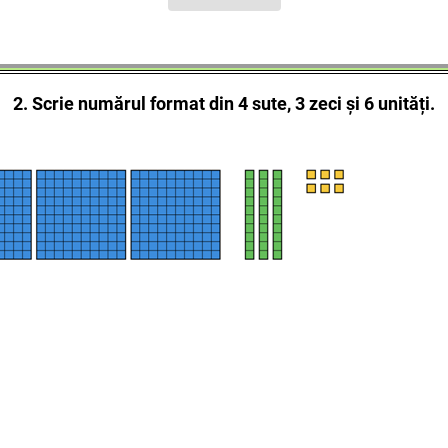
2. Scrie numărul format din 4 sute, 3 zeci și 6 unități.