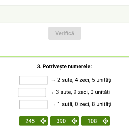
Verifică
3. Potrivește numerele:
→ 2 sute, 4 zeci, 5 unități
→ 3 sute, 9 zeci, 0 unități
→ 1 sută, 0 zeci, 8 unități
245
390
108