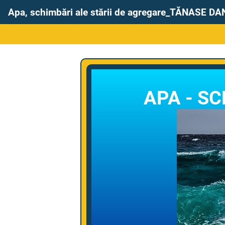
Apa, schimbări ale stării de agregare_TĂNASE 
APA - S