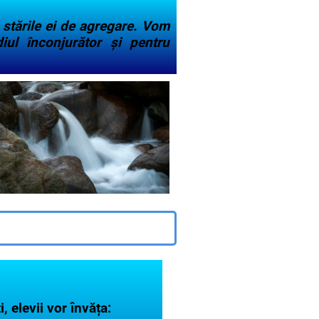
 stările ei de agregare. Vom
iul înconjurător și pentru
, elevii vor învăța: