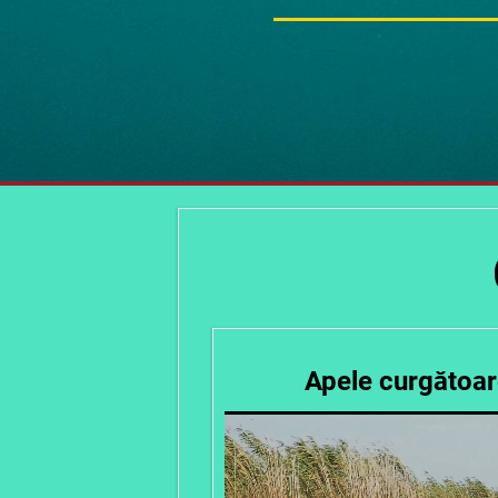
Apele curgătoar