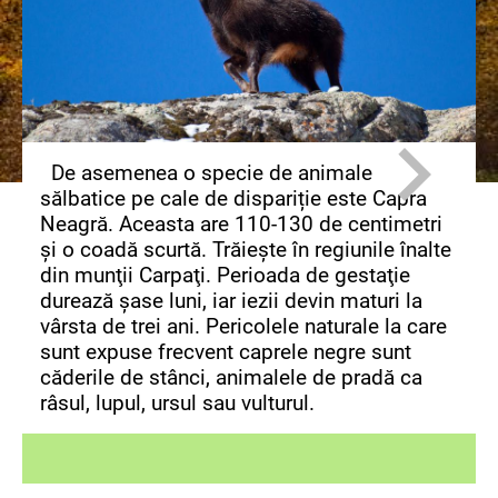
De asemenea o specie de animale
sălbatice pe cale de dispariție este Capra
Neagră. Aceasta are 110-130 de centimetri
şi o coadă scurtă. Trăieşte în regiunile înalte
din munţii Carpaţi. Perioada de gestaţie
durează şase luni, iar iezii devin maturi la
vârsta de trei ani. Pericolele naturale la care
sunt expuse frecvent caprele negre sunt
căderile de stânci, animalele de pradă ca
râsul, lupul, ursul sau vulturul.