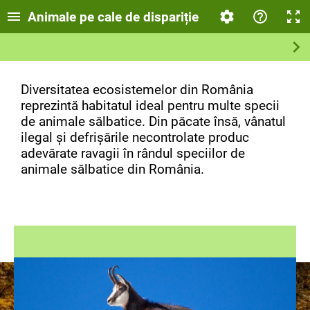
Animale pe cale de dispariție
Diversitatea ecosistemelor din România
reprezintă habitatul ideal pentru multe specii
de animale sălbatice. Din păcate însă, vânatul
ilegal și defrișările necontrolate produc
adevărate ravagii în rândul speciilor de
animale sălbatice din România.