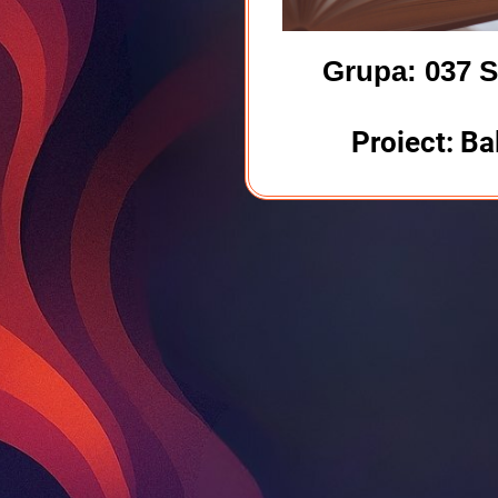
Grupa: 037 S
Proiect: Ba