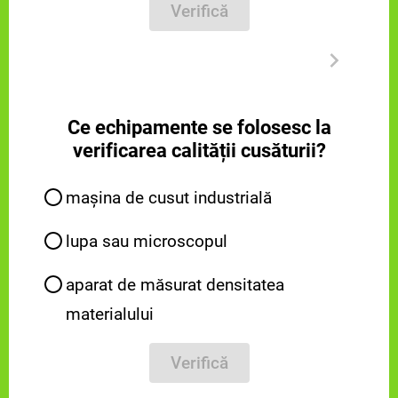
Verifică
Ce echipamente se folosesc la
verificarea calității cusăturii?
mașina de cusut industrială
lupa sau microscopul
aparat de măsurat densitatea
materialului
Verifică