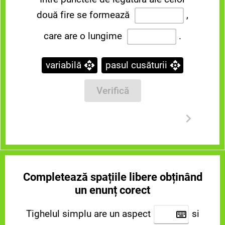
două fire se formează
,
care are o lungime
.
variabilă
pasul cusăturii
Verifică
Completează spațiile libere obținând
un enunț corect
Tighelul simplu are un aspect
si