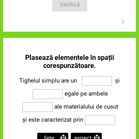
Verifică
Plasează elementele în spații
corespunzătoare.
Tighelul simplu are un
și
egale pe ambele
ale materialului de cusut
și este caracterizat prin
fețe
aspect