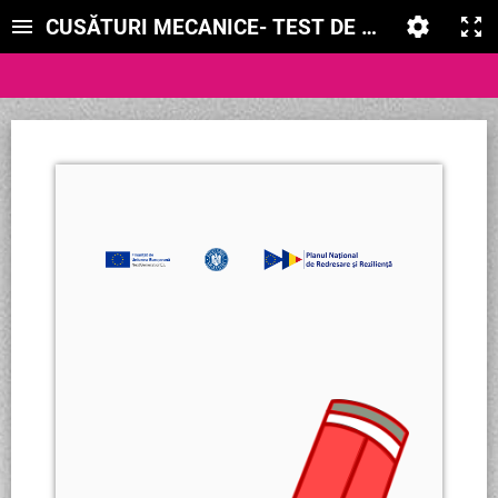
CUSĂTURI MECANICE- TEST DE EVALUARE_AP