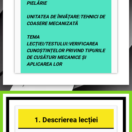
PIELĂRIE
UNITATEA DE ÎNVĂȚARE:TEHNICI DE
COASERE MECANIZATĂ
TEMA
LECȚIEI/TESTULUI:VERIFICAREA
CUNOȘTINȚELOR PRIVIND TIPURILE
DE CUSĂTURI MECANICE ȘI
APLICAREA LOR
1. Descrierea lecției