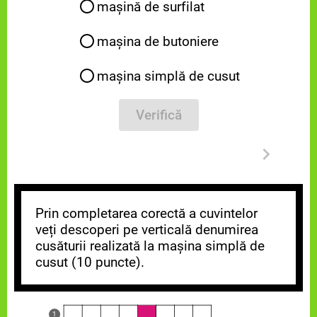
mașină de surfilat
mașina de butoniere
mașina simplă de cusut
Verifică
Prin completarea corectă a cuvintelor
veți descoperi pe verticală denumirea
cusăturii realizată la mașina simplă de
cusut (10 puncte).
1