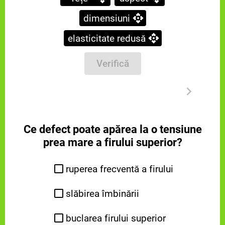
dimensiuni
elasticitate redusă
Verifică
Ce defect poate apărea la o tensiune
prea mare a firului superior?
ruperea frecventă a firului
slăbirea îmbinării
buclarea firului superior