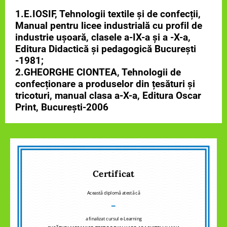
1.E.IOSIF, Tehnologii textile și de confecții,
Manual pentru licee industrială cu profil de
industrie ușoară, clasele a-IX-a și a -X-a,
Editura Didactică și pedagogică București
-1981;
2.GHEORGHE CIONTEA, Tehnologii de
confecționare a produselor din țesături și
tricoturi, manual clasa a-X-a, Editura Oscar
Print, București-2006
Certificat
Această diplomă atestă că
–
a finalizat cursul e-Learning