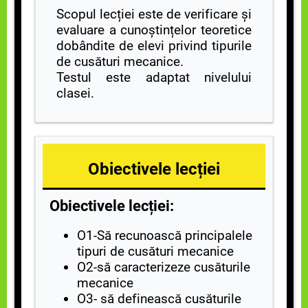
Scopul lecției este de verificare și
evaluare a cunoștințelor teoretice
dobândite de elevi privind tipurile
de cusături mecanice.
Testul este adaptat nivelului
clasei.
Obiectivele lecției
Obiectivele lecției:
O1-Să recunoască principalele
tipuri de cusături mecanice
O2-să caracterizeze cusăturile
mecanice
O3- să definească cusăturile