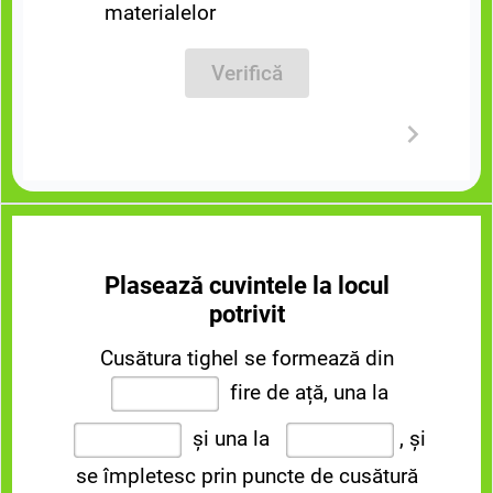
materialelor
Verifică
Plasează cuvintele la locul
potrivit
Cusătura tighel se formează din
fire de ață, una la
și una la
,
și
se împletesc prin puncte de cusătură