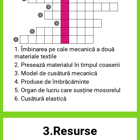
2
3
4
5
6
1. Îmbinarea pe cale mecanică a două
materiale textile
2. Presează materialul în timpul coaserii
3. Model de cusătură mecanică
4. Produse de îmbrăcăminte
5. Organ de lucru care susține mosorelul
6. Cusătură elastică
3.Resurse