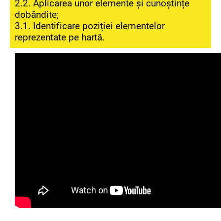
2.2. Aplicarea unor elemente și cunoștințe
dobândite;
3.1. Identificare poziției elementelor
reprezentate pe hartă.