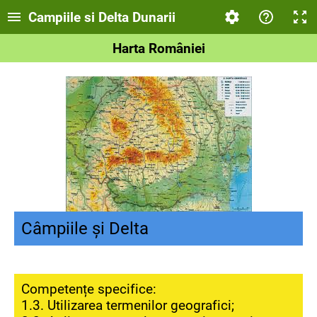
Campiile si Delta Dunarii
Harta României
Câmpiile și Delta
Competențe specifice:
1.3. Utilizarea termenilor geografici;