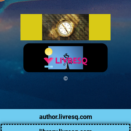
©
author.livresq.com