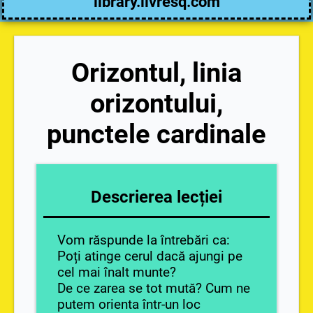
library.livresq.com
Orizontul, linia
orizontului,
punctele cardinale
Descrierea lecției
Vom răspunde la întrebări ca:
Poți atinge cerul dacă ajungi pe
cel mai înalt munte?
De ce zarea se tot mută? Cum ne
putem orienta într-un loc