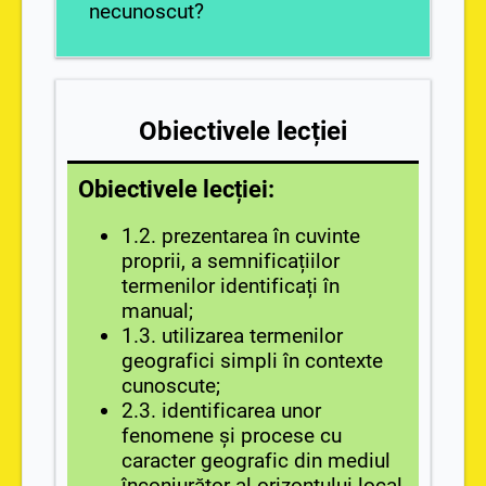
necunoscut?
Obiectivele lecției
Obiectivele lecției:
1.2. prezentarea în cuvinte
proprii, a semnificațiilor
termenilor identificați în
manual;
1.3. utilizarea termenilor
geografici simpli în contexte
cunoscute;
2.3. identificarea unor
fenomene și procese cu
caracter geografic din mediul
înconjurător al orizontului local,