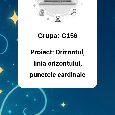
Grupa: G156
Proiect: O
rizontul,
linia orizontului,
punctele cardinale