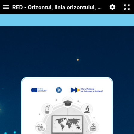
RED - Orizontul, linia orizontului, punctele card