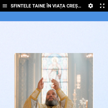
SFINTELE TAINE ÎN VIAȚA CREȘTINILOR