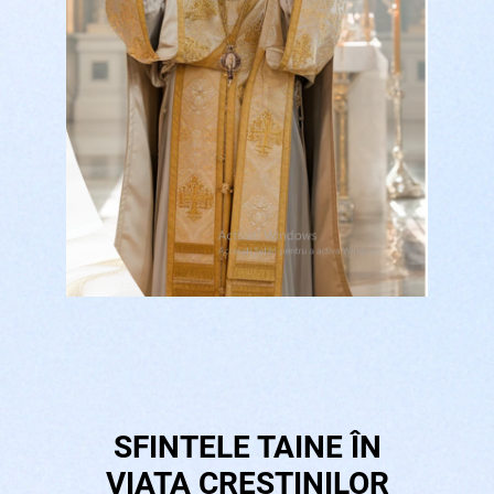
SFINTELE TAINE ÎN
VIAȚA CREȘTINILOR