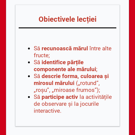
Obiectivele lecției
Să
recunoască mărul
între alte
fructe;
Să
identifice părțile
componente ale mărului
;
Să
descrie forma, culoarea și
mirosul mărului
(„rotund”,
„roșu”, „miroase frumos”);
Să
participe activ
la activitățile
de observare și la jocurile
interactive.