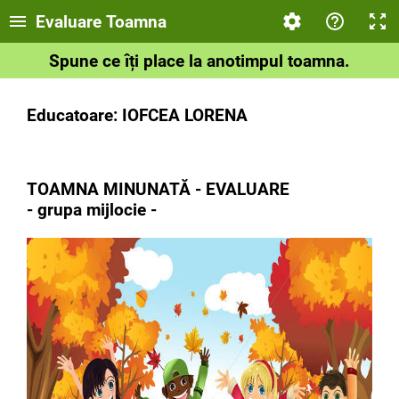
Evaluare Toamna
Spune ce îți place la anotimpul toamna.
Educatoare: IOFCEA LORENA
TOAMNA MINUNATĂ - EVALUARE
- grupa mijlocie -