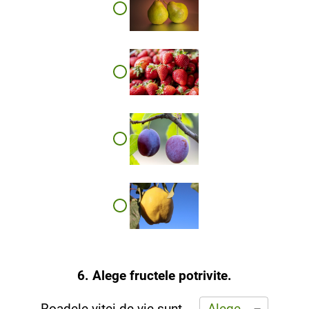
6. Alege fructele potrivite.
Roadele viței de vie sunt ...
Alege...