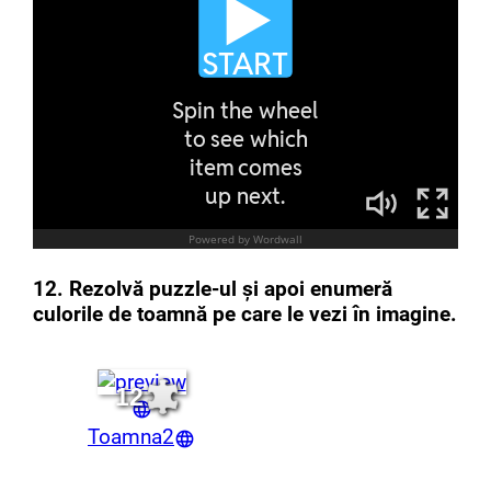
12. Rezolvă puzzle-ul și apoi enumeră
culorile de toamnă pe care le vezi în imagine.
12
Toamna2