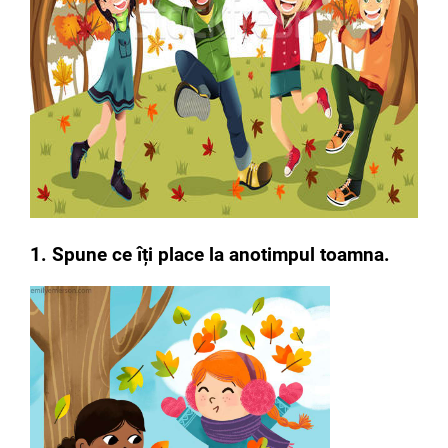
1. Spune ce îți place la anotimpul toamna.