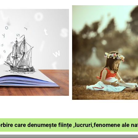
rbire care denumește ființe ,lucruri,fenomene ale nat