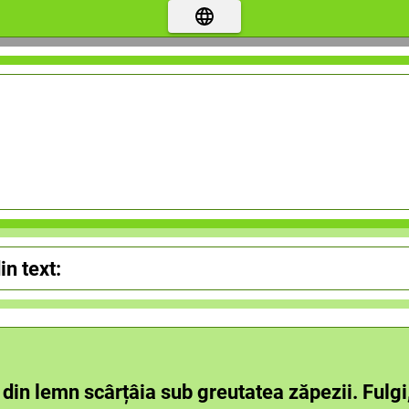
in text:
 din lemn scârțâia sub greutatea zăpezii. Fulgi