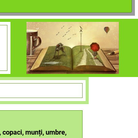
, copaci, munți, umbre,