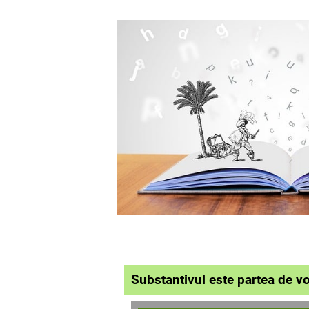
Substantivul este partea de vo