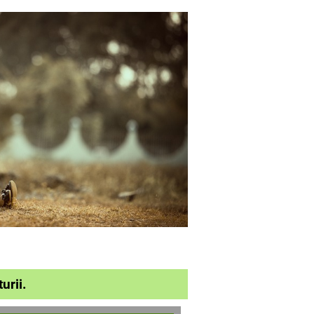
urii.