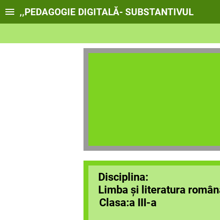
,,PEDAGOGIE DIGITALĂ- SUBSTANTIVUL
Subst
PARTE
Disciplina:
Limba și literatura român
Clasa:a III-a