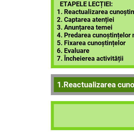
ETAPELE LECȚIEI:
1. Reactualizarea cunoștin
2. Captarea atenției
3. Anunțarea temei
4. Predarea cunoștințelor 
5. Fixarea cunoștințelor
6. Evaluare
7. Încheierea activității
1.Reactualizarea cuno