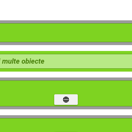
 multe
obiecte