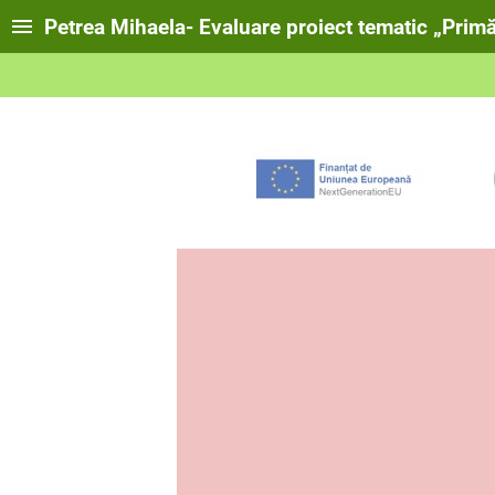
Petrea Mihaela- Evaluare proiect tematic „Prim