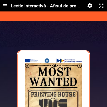
Lecție interactivă - Afișul de promovare