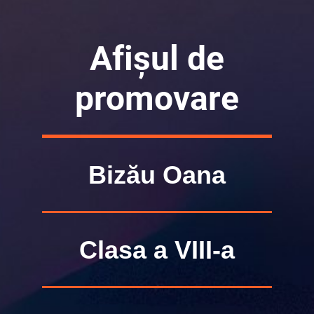
Afișul de
promovare
Bizău Oana
Clasa a VIII-a