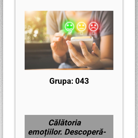
Grupa: 043
Călătoria
emoțiilor. Descoperă-