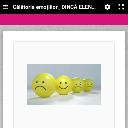
Călătoria emoțiilor_ DINCĂ ELENA ANDRA