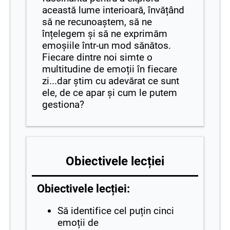
această lume interioară, învățând
să ne recunoaștem, să ne
înțelegem și să ne exprimăm
emoșiile într-un mod sănătos.
Fiecare dintre noi simte o
multitudine de emoții în fiecare
zi...dar știm cu adevărat ce sunt
ele, de ce apar și cum le putem
gestiona?
Obiectivele lecției
Obiectivele lecției:
Să identifice cel puțin cinci
emoții de