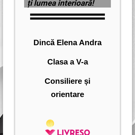
ți lumea interioară!
Dincă Elena Andra
Clasa a V-a
Consiliere și
orientare