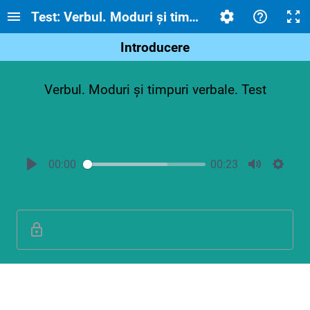
Test: Verbul. Moduri și timpuri verbale. Clasa a
Introducere
Verbul. Moduri și timpuri verbale. Test
00:00
00:23