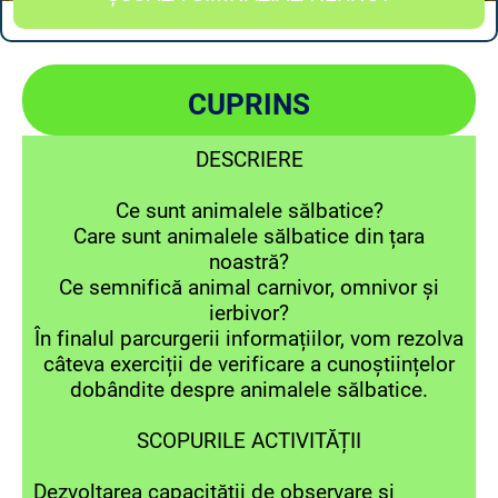
CUPRINS
DESCRIERE
Ce sunt animalele sălbatice?
Care sunt animalele sălbatice din țara
noastră?
Ce semnifică animal carnivor, omnivor și
ierbivor?
În finalul parcurgerii informațiilor, vom rezolva
câteva exerciții de verificare a cunoștiințelor
dobândite despre animalele sălbatice.
SCOPURILE ACTIVITĂȚII
Dezvoltarea capacității de observare și