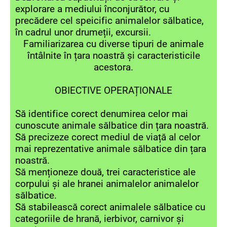
explorare a mediului înconjurător, cu
precădere cel speicific animalelor sălbatice,
în cadrul unor drumeții, excursii.
Familiarizarea cu diverse tipuri de animale
întâlnite în țara noastră și caracteristicile
acestora.
OBIECTIVE OPERAȚIONALE
Să identifice corect denumirea celor mai
cunoscute animale sălbatice din țara noastră.
Să precizeze corect mediul de viață al celor
mai reprezentative animale sălbatice din țara
noastră.
Să menționeze două, trei caracteristice ale
corpului și ale hranei animalelor animalelor
sălbatice.
Să stabilească corect animalele sălbatice cu
categoriile de hrană, ierbivor, carnivor și