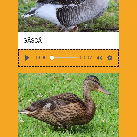
GÂSCĂ
00:00
00:02