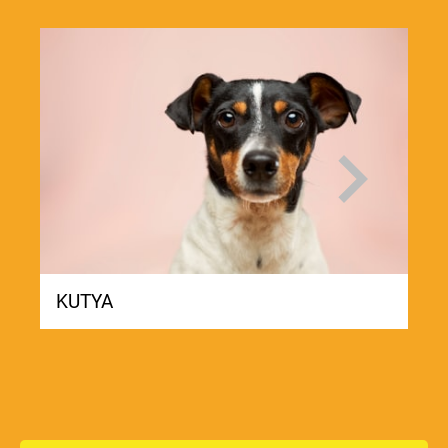
LÓ
KUTYA