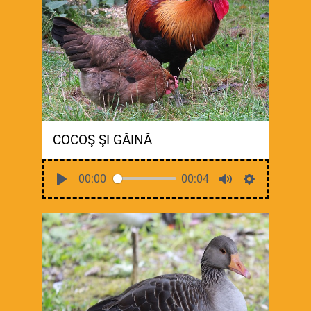
COCOŞ ŞI GĂINĂ
00:00
00:04