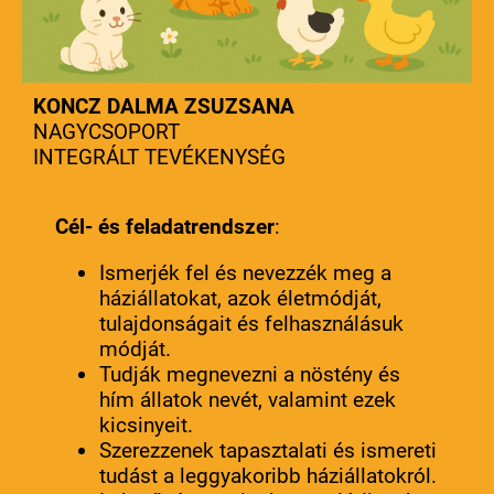
KONCZ DALMA ZSUZSANA
NAGYCSOPORT
INTEGRÁLT TEVÉKENYSÉG
Cél- és feladatrendszer
:
Ismerjék fel és nevezzék meg a
háziállatokat, azok életmódját,
tulajdonságait és felhasználásuk
módját.
Tudják megnevezni a nöstény és
hím állatok nevét, valamint ezek
kicsinyeit.
Szerezzenek tapasztalati és ismereti
tudást a leggyakoribb háziállatokról.