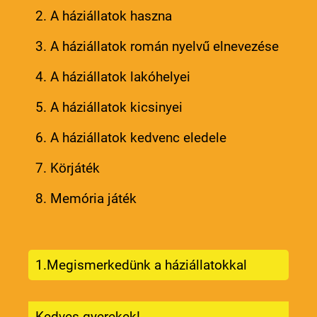
2. A háziállatok haszna
3. A háziállatok román nyelvű elnevezése
4. A háziállatok lakóhelyei
5. A háziállatok kicsinyei
6. A háziállatok kedvenc eledele
7. Körjáték
8. Memória játék
1.Megismerkedünk a háziállatokkal
Kedves gyerekek!