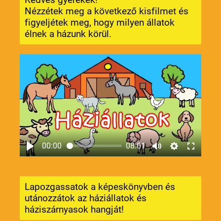
Nézzétek meg a következő kisfilmet és
figyeljétek meg, hogy milyen állatok
élnek a házunk körül.
00:00
08:01
Lapozgassatok a képeskönyvben és
utánozzátok az háziállatok és
háziszárnyasok hangját!