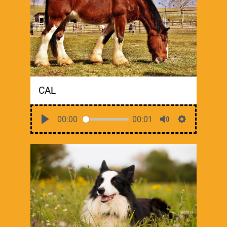
CAL
00:00
00:01