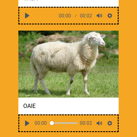
00:00
00:02
OAIE
00:00
00:02