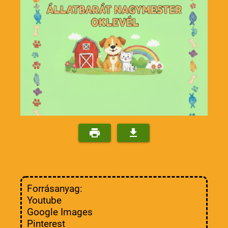
Forrásanyag:
Youtube
Google Images
Pinterest