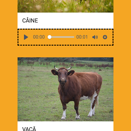
CÂINE
00:00
00:01
VACĂ