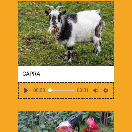
CAPRĂ
00:00
00:01