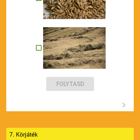
FOLYTASD
7. Körjáték