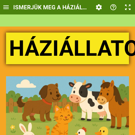
ISMERJÜK MEG A HÁZIÁLLATOKAT
HÁZIÁLLAT