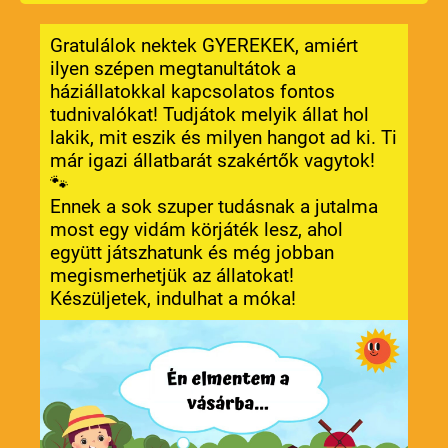
Gratulálok nektek GYEREKEK, amiért
ilyen szépen megtanultátok a
háziállatokkal kapcsolatos fontos
tudnivalókat! Tudjátok melyik állat hol
lakik, mit eszik és milyen hangot ad ki. Ti
már igazi állatbarát szakértők vagytok!
🐾
Ennek a sok szuper tudásnak a jutalma
most egy vidám körjáték lesz, ahol
együtt játszhatunk és még jobban
megismerhetjük az állatokat!
Készüljetek, indulhat a móka!