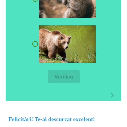
Verifică
Felicitări! Te-ai descurcat excelent!