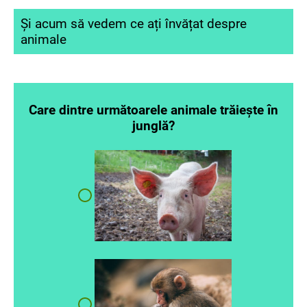
Și acum să vedem ce ați învățat despre
animale
Care dintre următoarele animale trăiește în
junglă?