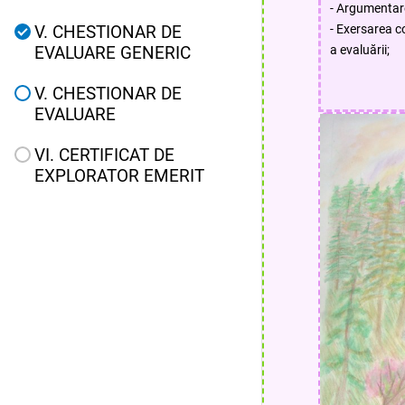
- Argumentare
V. CHESTIONAR DE
- Exersarea c
EVALUARE GENERIC
a evaluării;
V. CHESTIONAR DE
EVALUARE
VI. CERTIFICAT DE
EXPLORATOR EMERIT