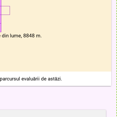
ne din lume, 8848 m.
arcursul evaluării de astăzi.