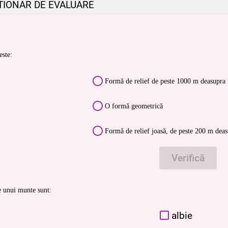
TIONAR DE EVALUARE
este:
Formă de relief de peste 1000 m deasupra 
O formă geometrică
Formă de relief joasă, de peste 200 m deas
Verifică
 unui munte sunt:
albie