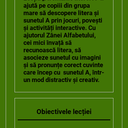
ajută pe copiii din grupa
mare să descopere litera și
sunetul
A
prin jocuri, poveşti
și activități interactive. Cu
ajutorul Zânei Alfabetului,
cei mici învață să
recunoască litera, să
asocieze sunetul cu imagini
și să pronunțe corect cuvinte
care încep cu sunetul
A
, într-
un mod distractiv și creativ.
Obiectivele lecției