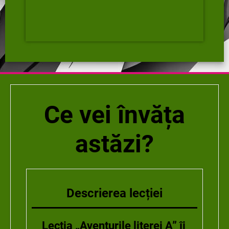
Ce vei învăța
astăzi?
Descrierea lecției
Lecția „Aventurile literei A” îi