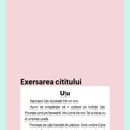
Exersarea cititului