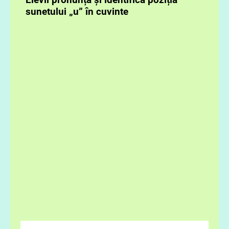
sunetului „u” în cuvinte