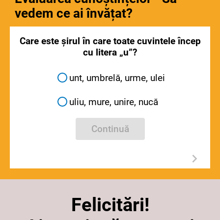
vedem ce ai învățat?
Care este șirul în care toate cuvintele încep
cu litera „u”?
unt, umbrelă, urme, ulei
uliu, mure, unire, nucă
Continuă
Felicitări!