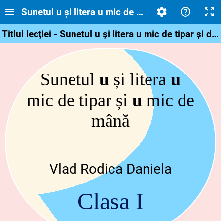
Sunetul u și litera u mic de tipar și de mână
Titlul lecției - Sunetul u și litera u mic de tipar și de mână
Sunetul
u
și litera
u
mic de tipar și
u
mic de
mână
Vlad Rodica Daniela
Clasa I