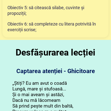
Obiectiv 5: să citească silabe, cuvinte și
propoziții;
Obiectiv 6: să completeze cu litera potrivită în
exerciții scrise;
Desfășurarea lecției
Captarea atenției - Ghicitoare
„Știți? Eu am avut o coadă
Lungă, mare și stufoasă...
Și o mai aveam și astăzi,
Dacă nu mă lăcomeam
Să prind pește mult din baltă,