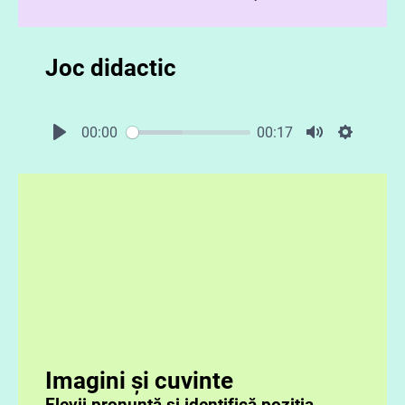
Joc didactic
00:00
00:17
Imagini și cuvinte
Elevii pronunță și identifică poziția