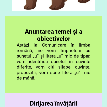
Anuntarea temei și a
obiectivelor
Astăzi la Comunicare în limba
română, ne vom împrieteni cu
sunetul „u” și litera „u” mic de tipar,
vom identifica sunetul în cuvinte
diferite, vom citi silabe, cuvinte,
propoziții, vom scrie litera „u” mic
de mână.
Dirijarea învățării