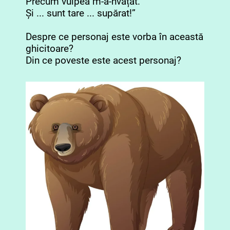
Precum vulpea m-a-nvățat.
Și ... sunt tare ... supărat!”
Despre ce personaj este vorba în această
ghicitoare?
Din ce poveste este acest personaj?