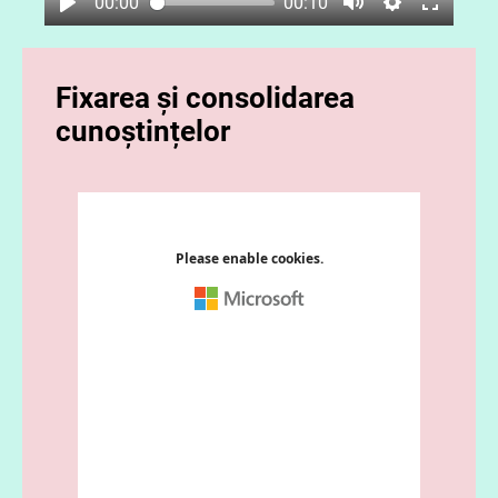
00:00
00:10
Fixarea și consolidarea
cunoștințelor