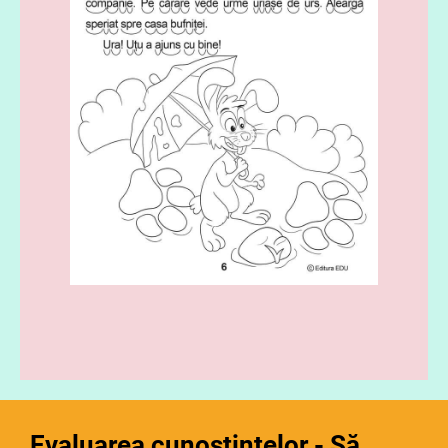
Evaluarea cunoștințelor - Să