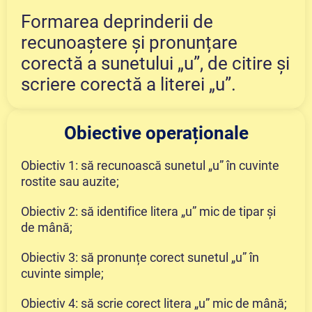
Formarea deprinderii de
recunoaștere și pronunțare
corectă a sunetului „u”, de citire și
scriere corectă a literei „u”.
Obiective operaționale
Obiectiv 1: să recunoască sunetul „u” în cuvinte
rostite sau auzite;
Obiectiv 2: să identifice litera „u” mic de tipar și
de mână;
Obiectiv 3: să pronunțe corect sunetul „u” în
cuvinte simple;
Obiectiv 4: să scrie corect litera „u” mic de mână;