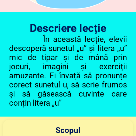
Descriere lecție
În această lecție, elevii
descoperă sunetul „u” și litera „u”
mic de tipar și de mână prin
jocuri, imagini și exerciții
amuzante. Ei învață să pronunțe
corect sunetul u, să scrie frumos
și să găsească cuvinte care
conțin litera „u”
Scopul