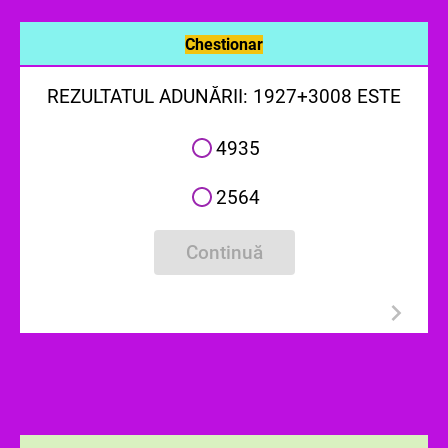
Chestionar
REZULTATUL ADUNĂRII: 1927+3008 ESTE
4935
2564
Continuă