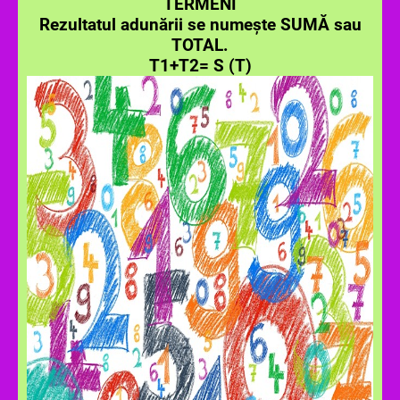
TERMENI
Rezultatul adunării se numește SUMĂ sau
TOTAL.
T1+T2= S (T)