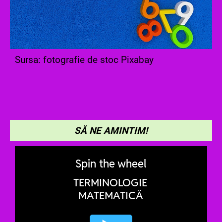
Sursa: fotografie de stoc Pixabay
SĂ NE AMINTIM!