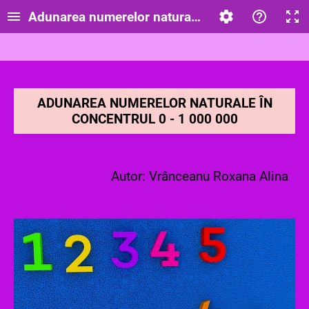
Adunarea numerelor naturale în concentrul 0-
ADUNAREA NUMERELOR NATURALE ÎN
CONCENTRUL 0 - 1 000 000
Autor: Vrânceanu Roxana Alina