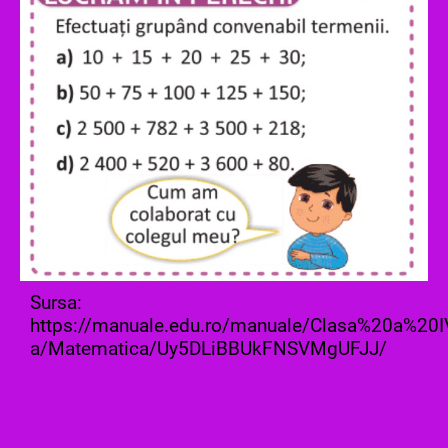
Sursa:
https://manuale.edu.ro/manuale/Clasa%20a%20I
a/Matematica/Uy5DLiBBUkFNSVMgUFJJ/