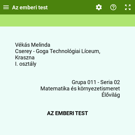
Az emberi test
Vékás Melinda
Cserey - Goga Technológiai Líceum,
Kraszna
I. osztály
Grupa 011 - Seria 02
Matematika és környezetismeret
Élővilág
AZ EMBERI TEST