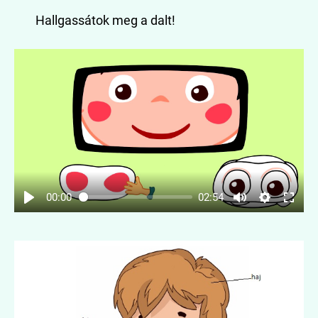
Hallgassátok meg a dalt!
00:00
02:54