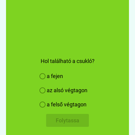
Hol található a csukló?
a fejen
az alsó végtagon
a felső végtagon
Folytassa