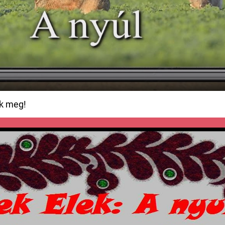
ok meg!