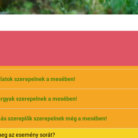
llatok szerepelnek a mesében!
tárgyak szerepelnek a mesében!
más szereplők szerepelnek még a mesében!
 meg az esemény sorát?