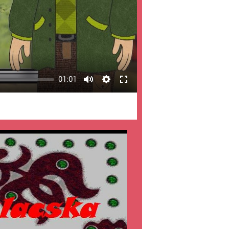
01:01