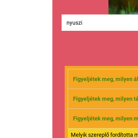
nyuszi
Figyeljétek meg, milyen á
Figyeljétek meg, milyen 
Figyeljétek meg, milyen 
Melyik szereplő fordította