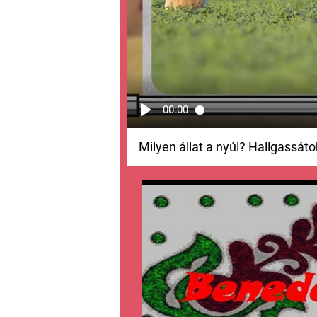
00:00
Milyen állat a nyúl? Hallgassát