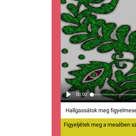
00:00
Hallgassátok meg figyelmes
Figyeljétek meg a mesében sz