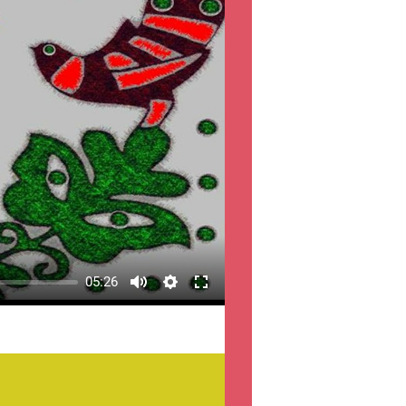
05:26