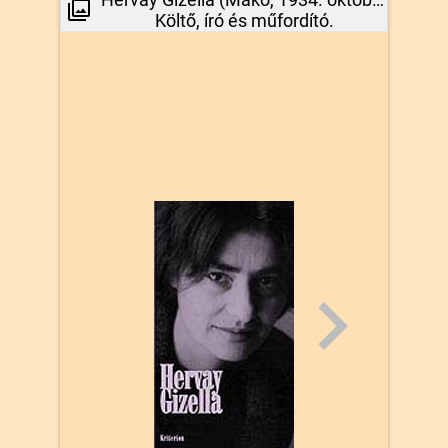
Költő, író és műfordító.
Kobak