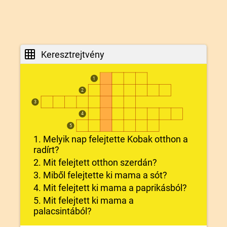
Keresztrejtvény
1
2
3
4
5
1. Melyik nap felejtette Kobak otthon a
radírt?
2. Mit felejtett otthon szerdán?
3. Miből felejtette ki mama a sót?
4. Mit felejtett ki mama a paprikásból?
5. Mit felejtett ki mama a
palacsintából?