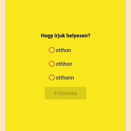
- vaj
Hogy írjuk helyesen?
otthon
othhon
otthonn
Folytassa