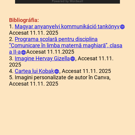
Bibliográfia:
1.
Magyar anyanyelvi kommunikáció tankönyv
Accesat 11.11. 2025
2.
Programa școlară pentru disciplina
”Comunicare în limba maternă maghiară”, clasa
a II-a
Accesat 11.11.2025
3.
Imagine Hervay Gizella
, Accesat 11.11.
2025
4.
Cartea lui Kobak
, Accesat 11.11. 2025
5. Imagini personalizate de autor în Canva,
Accesat 11.11. 2025