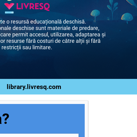
te o resursă educațională deschisă.
nale deschise sunt materiale de predare,
 care permit accesul, utilizarea, adaptarea și
or resurse fără costuri de către alții și fără
restricții sau limitare.
library.livresq.com
a?