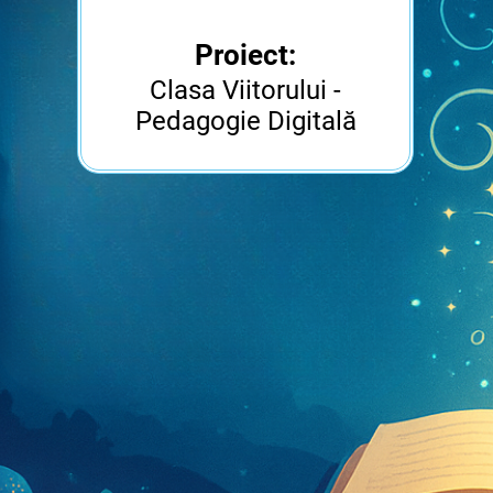
Proiect:
Clasa Viitorului -
Pedagogie Digitală