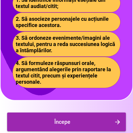
textul audiat/citit;
2. Să asocieze personajele cu acțiunile
specifice acestora.
3. Să ordoneze evenimente/imagini ale
textului, pentru a reda succesiunea logică
a întâmplărilor.
4. Să formuleze răspunsuri orale,
argumentând alegerile prin raportare la
textul citit, precum și experiențele
personale.
Începe