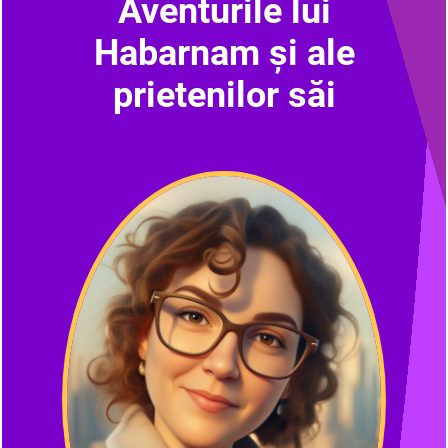
Aventurile lui
Habarnam și ale
prietenilor săi