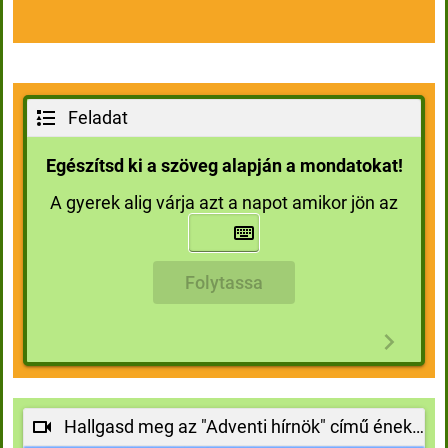
Feladat
Egészítsd ki a szöveg alapján a mondatokat!
A gyerek alig várja azt a napot amikor jön az
Folytassa
Hallgasd meg az "Adventi hírnök" című éneket!