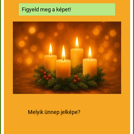
Figyeld meg a képet!
Melyik ünnep jelképe?