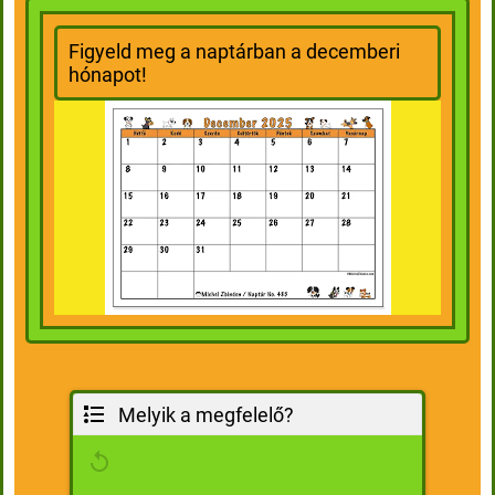
Karácsony első napja
Figyeld meg a naptárban a decemberi
hónapot!
Melyik a megfelelő?