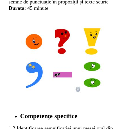
semne de punctuație în propoziții și texte scurte
Durata
: 45 minute
Competențe specifice
1.2.Identificarea semnificației unui mesaj oral din