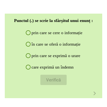
Punctul (.) se scrie la sfârșitul unui enunț :
prin care se cere o informație
în care se oferă o informație
prin care se exprimă o urare
care exprimă un îndemn
Verifică