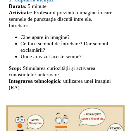
Durata
:
5 minute
Activitate
: Profesorul prezintă o imagine în care
semnele de punctuație discută între ele.
Întrebări:
Cine apare în imagine?
Ce face semnul de întrebare? Dar semnul
exclamării?
Unde ai văzut aceste semne?
Scop:
Stimularea curiozității și activarea
cunoștințelor anterioare
Integrarea tehnologică:
utilizarea unei imagini
(RA)