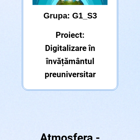
Grupa: G1_S3
Proiect:
Digitalizare în
învățământul
preuniversitar
Atmosfera -