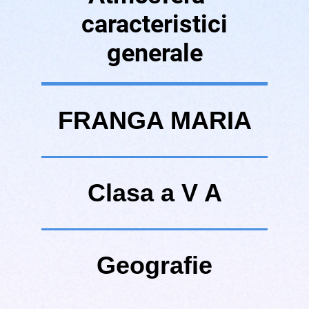
caracteristici
generale
FRANGA MARIA
Clasa a V A
Geografie