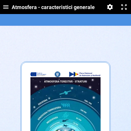
Atmosfera - caracteristici generale