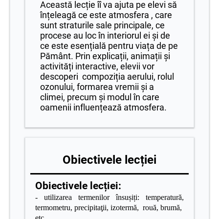
Această lecție îî va ajuta pe elevi să
înțeleagă ce este atmosfera , care
sunt straturile sale principale, ce
procese au loc în interiorul ei și de
ce este esențială pentru viața de pe
Pământ. Prin explicații, animații și
activități interactive, elevii vor
descoperi compoziția aerului, rolul
ozonului, formarea vremii și a
climei, precum și modul în care
oamenii influențează atmosfera.
Obiectivele lecției
Obiectivele lecției:
- utilizarea termenilor însușiți: temperatură,
termometru, precipitaţii, izotermă, rouă, brumă,
etc.