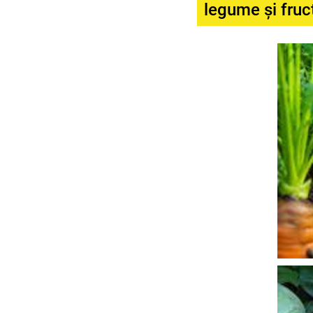
legume și fruc