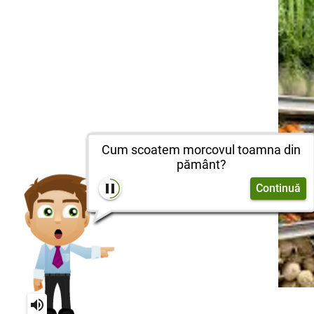
Cum scoatem morcovul toamna din
pământ?
Continuă