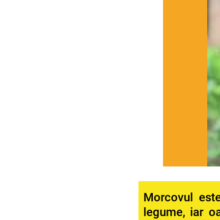
Morcovul est
legume, iar o