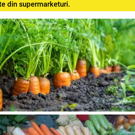
te din supermarketuri.