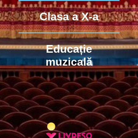
Clasa a X-a
Educație
muzicală