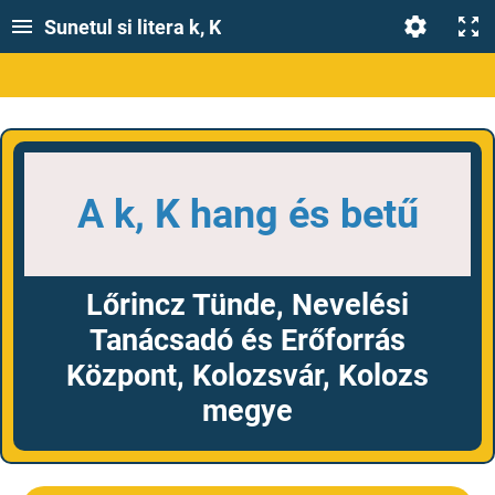
Sunetul si litera k, K
A k, K hang és betű
Lőrincz Tünde, Nevelési
Tanácsadó és Erőforrás
Központ, Kolozsvár, Kolozs
megye