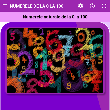
NUMERELE DE LA 0 LA 100
Numerele naturale de la 0 la 100