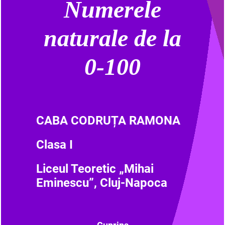
Numerele
naturale de la
0-100
C
ABA CODRUȚA RAMONA
Clasa I
Liceul Teoretic „Mihai
Eminescu”, Cluj-Napoca