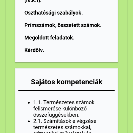
(lk.k.t).
Oszthatósági szabályok.
Prímszámok, összetett számok.
Megoldott feladatok.
Kérdőív.
Sajátos kompetenciák
1.1. Természetes számok
felismerése különböző
összefüggésekben.
2.1. Számítások elvégzése
természetes számokkal,