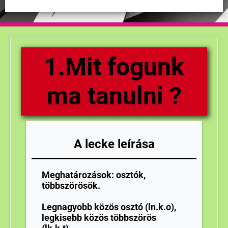
1.Mit fogunk
ma tanulni ?
A lecke leírása
Meghatározások: osztók,
többszörösök.
Legnagyobb közös osztó (ln.k.o),
legkisebb közös többszörös