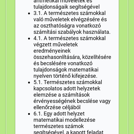
aritmetikai műveletek és
tulajdonságaik segítségével
3.1. A természetes számokkal
való műveletek elvégzésére és
az oszthatóságra vonatkozó
számítási szabályok használata.
4.1. A természetes számokkal
végzett műveletek
eredményeinek
összehasonlítására, közelítésére
és becslésére vonatkozó
tulajdonságok matematikai
nyelven történő kifejezése.
5.1. Természetes számokkal
kapcsolatos adott helyzetek
elemzése a számítások
érvényességének becslése vagy
ellenőrzése céljából
6.1. Egy adott helyzet
matematikai modellezése
természetes számok
segítségével, a kapott feladat