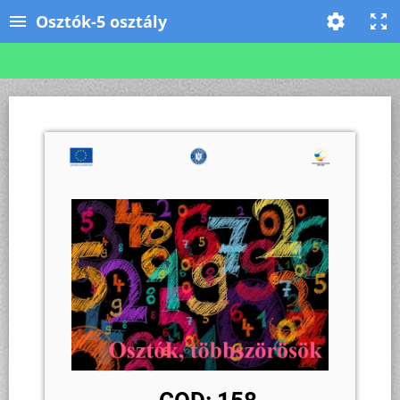
Osztók-5 osztály