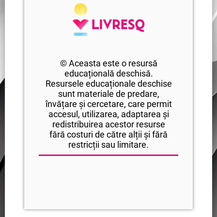
© Aceasta este o resursă
educațională deschisă.
Resursele educaționale deschise
sunt materiale de predare,
învățare și cercetare, care permit
accesul, utilizarea, adaptarea și
redistribuirea acestor resurse
fără costuri de către alții și fără
restricții sau limitare.