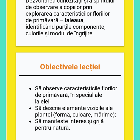
Dezvoltarea curiozității și a spiritului
de observare a copiilor prin
explorarea caracteristicilor floriilor
de primăvară –
laleaua
,
identificând părțile componente,
culorile și modul de îngrijire.
Obiectivele lecției
Să observe caracteristicile florilor
de primăvară, în special ale
lalelei;
Să descrie elemente vizibile ale
plantei (formă, culoare, mărime);
Să manifeste interes și grijă
pentru natură.