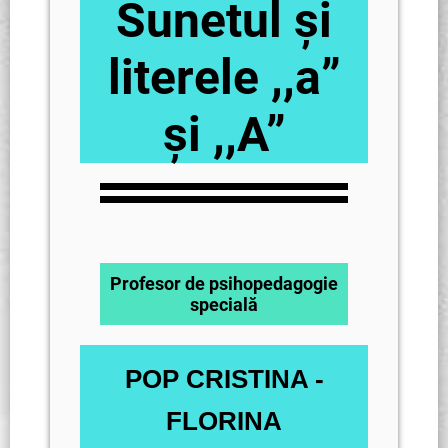
Sunetul și
literele ,,a”
și ,,A”
Profesor de psihopedagogie
specială
POP CRISTINA -
FLORINA