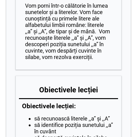
Vom porni într-o călătorie în lumea
sunetelor și a literelor. Vom face
cunoștință cu primele litere ale
alfabetului limbii române: literele
,,a” și ,,A”, de tipar și de mână. Vom
recunoaște literele ,,a” și ,,A”, vom
descoperi poziția sunetului ,,a” în
cuvinte, vom despărți cuvinte în
silabe, vom rezolva exerciții.
Obiectivele lecției
Obiectivele lecției:
să recunoască literele ,,a” și ,,A”
să identifice poziția sunetului ,,a”
în cuvânt