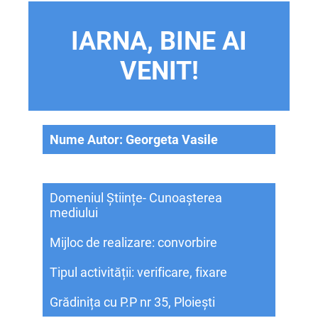
IARNA, BINE AI
VENIT!
Nume Autor: Georgeta Vasile
Grupa: mijlocie
Domeniul Științe- Cunoașterea
mediului
Mijloc de realizare: convorbire
Tipul activității: verificare, fixare
Grădinița cu P.P nr 35, Ploiești