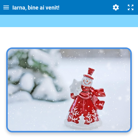
Iarna, bine ai venit!