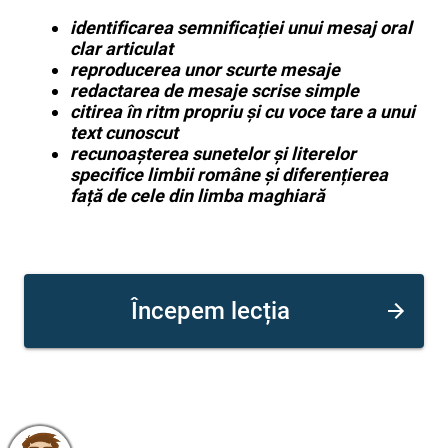
identificarea semnificației unui mesaj oral
clar articulat
reproducerea unor scurte mesaje
redactarea de mesaje scrise simple
citirea în ritm propriu și cu voce tare a unui
text cunoscut
recunoașterea sunetelor și literelor
specifice limbii române și diferențierea
față de cele din limba maghiară
Începem lecția