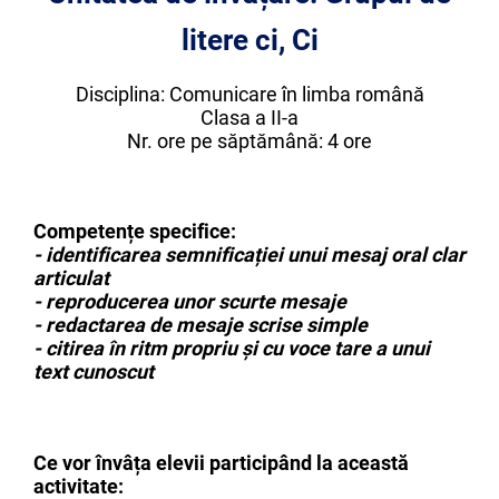
litere ci, Ci
Disciplina: Comunicare în limba română
Clasa a II-a
Nr. ore pe săptămână: 4 ore
Competențe specifice:
- identificarea semnificației unui mesaj oral clar
articulat
- reproducerea unor scurte mesaje
- redactarea de mesaje scrise simple
- citirea în ritm propriu și cu voce tare a unui
text cunoscut
Ce vor învâța elevii participând la această
activitate: