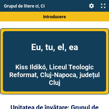
Grupul de litere ci, Ci
Introducere
Eu, tu, el, ea
Kiss Ildikó, Liceul Teologic
Reformat, Cluj-Napoca, județul
Cluj
Unitatea de învățare: Grupul de